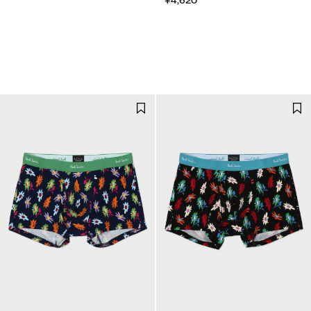
¥4,620