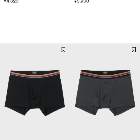
¥4,620
¥3,960