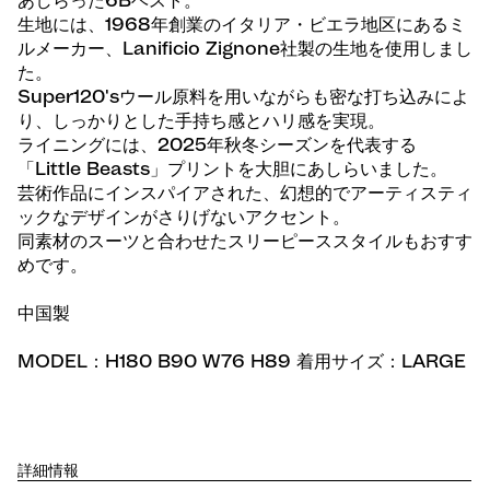
あしらった6Bベスト。
生地には、1968年創業のイタリア・ビエラ地区にあるミ
ルメーカー、Lanificio Zignone社製の生地を使用しまし
た。
Super120'sウール原料を用いながらも密な打ち込みによ
り、しっかりとした手持ち感とハリ感を実現。
ライニングには、2025年秋冬シーズンを代表する
「Little Beasts」プリントを大胆にあしらいました。
芸術作品にインスパイアされた、幻想的でアーティスティ
ックなデザインがさりげないアクセント。
同素材のスーツと合わせたスリーピーススタイルもおすす
めです。
中国製
MODEL：H180 B90 W76 H89 着用サイズ：LARGE
詳細情報