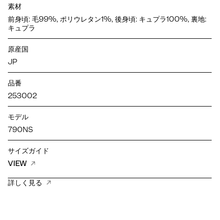
素材
前身頃: 毛99%, ポリウレタン1%, 後身頃: キュプラ100%, 裏地:
キュプラ
原産国
JP
品番
253002
モデル
790NS
サイズガイド
VIEW
詳しく見る