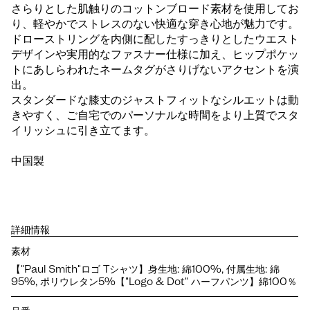
さらりとした肌触りのコットンブロード素材を使用してお
り、軽やかでストレスのない快適な穿き心地が魅力です。
ドローストリングを内側に配したすっきりとしたウエスト
デザインや実用的なファスナー仕様に加え、ヒップポケッ
トにあしらわれたネームタグがさりげないアクセントを演
出。
スタンダードな膝丈のジャストフィットなシルエットは動
きやすく、ご自宅でのパーソナルな時間をより上質でスタ
イリッシュに引き立てます。
中国製
詳細情報
素材
【"Paul Smith"ロゴ Tシャツ】身生地: 綿100%, 付属生地: 綿
95%, ポリウレタン5%【"Logo & Dot" ハーフパンツ】綿100％