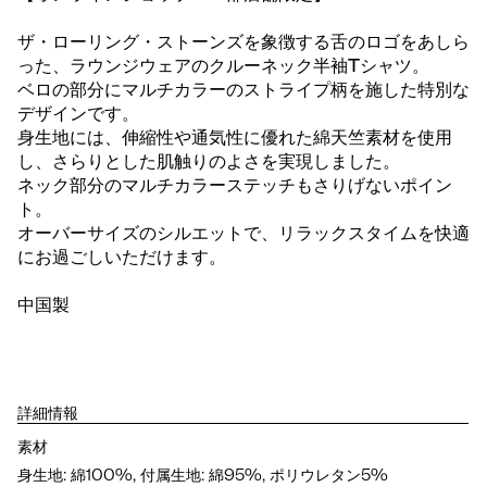
ザ・ローリング・ストーンズを象徴する舌のロゴをあしら
った、ラウンジウェアのクルーネック半袖Tシャツ。
ベロの部分にマルチカラーのストライプ柄を施した特別な
デザインです。
身生地には、伸縮性や通気性に優れた綿天竺素材を使用
し、さらりとした肌触りのよさを実現しました。
ネック部分のマルチカラーステッチもさりげないポイン
ト。
オーバーサイズのシルエットで、リラックスタイムを快適
にお過ごしいただけます。
中国製
詳細情報
素材
身生地: 綿100%, 付属生地: 綿95%, ポリウレタン5%