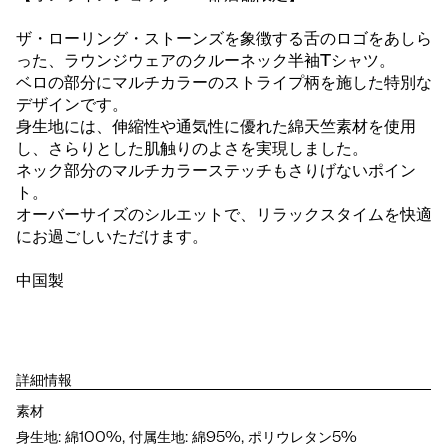
ザ・ローリング・ストーンズを象徴する舌のロゴをあしら
った、ラウンジウェアのクルーネック半袖Tシャツ。
ベロの部分にマルチカラーのストライプ柄を施した特別な
デザインです。
身生地には、伸縮性や通気性に優れた綿天竺素材を使用
し、さらりとした肌触りのよさを実現しました。
ネック部分のマルチカラーステッチもさりげないポイン
ト。
オーバーサイズのシルエットで、リラックスタイムを快適
にお過ごしいただけます。
中国製
詳細情報
素材
身生地: 綿100%, 付属生地: 綿95%, ポリウレタン5%