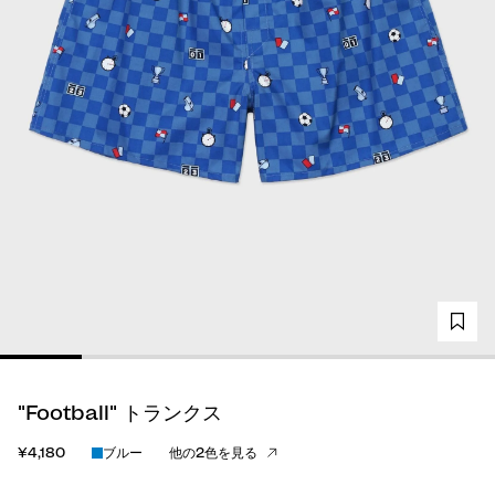
"Football" トランクス
¥4,180
ブルー
他の2色を見る