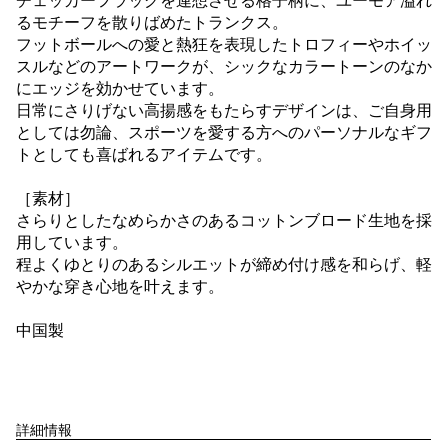
チェッカーフラッグを連想させる格子柄に、ユーモア溢れ
るモチーフを散りばめたトランクス。
フットボールへの愛と熱狂を表現したトロフィーやホイッ
スルなどのアートワークが、シックなカラートーンのなか
にエッジを効かせています。
日常にさりげない高揚感をもたらすデザインは、ご自身用
としては勿論、スポーツを愛する方へのパーソナルなギフ
トとしても喜ばれるアイテムです。
［素材］
さらりとしたなめらかさのあるコットンブロード生地を採
用しています。
程よくゆとりのあるシルエットが締め付け感を和らげ、軽
やかな穿き心地を叶えます。
中国製
詳細情報