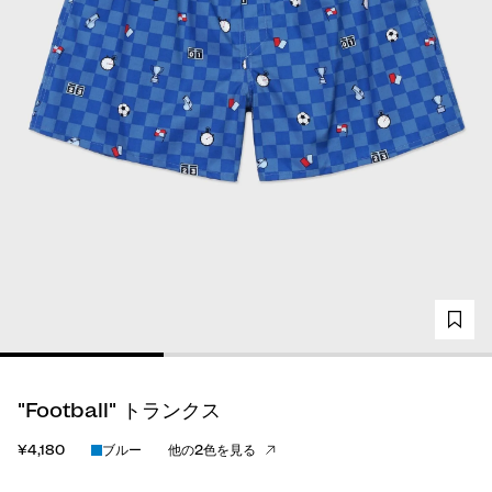
"Football" トランクス
¥4,180
ブルー
他の2色を見る