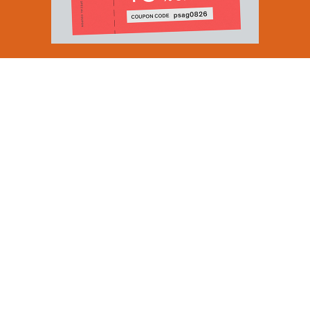
Email Address
SUBMIT
By signing up to our newsletter you are agreeing to our
Privacy Policy.