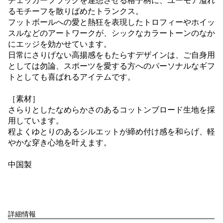
チェッカーフラッグを連想させる格子柄に、ユーモア溢れ
るモチーフを散りばめたトランクス。
フットボールへの愛と熱狂を表現したトロフィーやホイッ
スルなどのアートワークが、シックなカラートーンのなか
にエッジを効かせています。
日常にさりげない高揚感をもたらすデザインは、ご自身用
としては勿論、スポーツを愛する方へのパーソナルなギフ
トとしても喜ばれるアイテムです。
［素材］
さらりとしたなめらかさのあるコットンブロード生地を採
用しています。
程よくゆとりのあるシルエットが締め付け感を和らげ、軽
やかな穿き心地を叶えます。
中国製
詳細情報