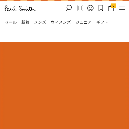
0
セール
新着
メンズ
ウィメンズ
ジュニア
ギフト