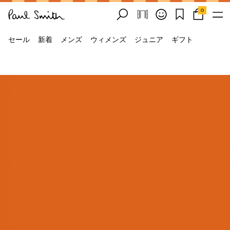
0
セール
新着
メンズ
ウィメンズ
ジュニア
ギフト