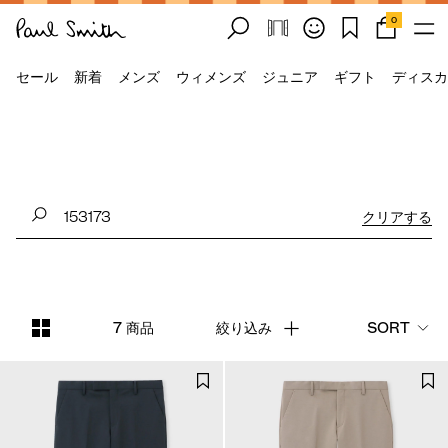
0
セール
新着
メンズ
ウィメンズ
ジュニア
ギフト
ディスカ
クリアする
7 商品
絞り込み
SORT