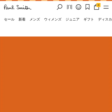
0
セール
新着
メンズ
ウィメンズ
ジュニア
ギフト
ディスカ