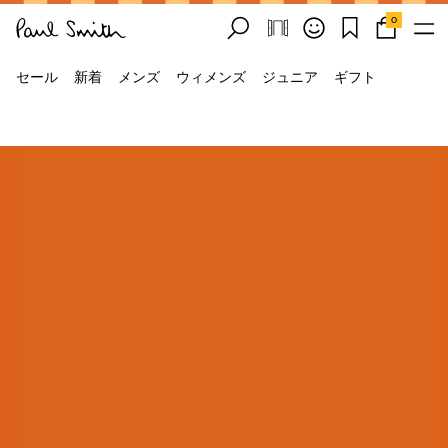
0
セール
新着
メンズ
ウィメンズ
ジュニア
ギフト