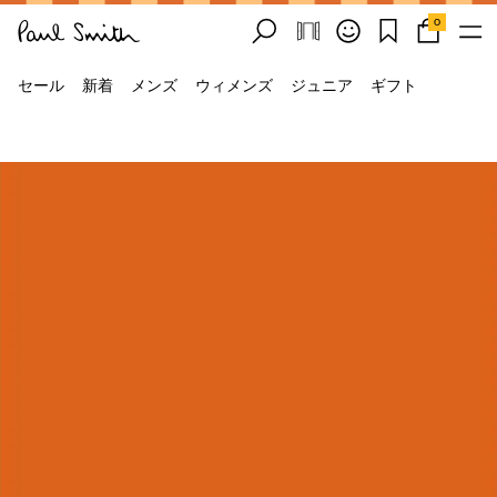
0
セール
新着
メンズ
ウィメンズ
ジュニア
ギフト