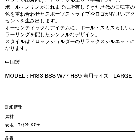
リングが印象的な、ビッグシルエット半袖Tシャツ。
ポール・スミスがこれまでに所有してきた歴代の自転車の
色を重ね合わせたスポーツストライプやロゴが程良いアク
セントを生み出します。
オーセンティックなアイテムに、ポール・スミスらしいカ
ラーリングを配したシンプルなデザイン。
スタイルはドロップショルダーのリラックスシルエットに
なります。
中国製
MODEL：H183 B83 W77 H89 着用サイズ：LARGE
詳細情報
素材
表地：ｺｯﾄﾝ100%
品番