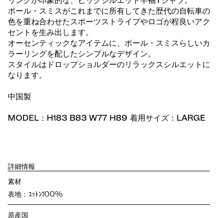
リングが印象的な、ビッグシルエット半袖Tシャツ。
ポール・スミスがこれまでに所有してきた歴代の自転車の
色を重ね合わせたスポーツストライプやロゴが程良いアク
セントを生み出します。
オーセンティックなアイテムに、ポール・スミスらしいカ
ラーリングを配したシンプルなデザイン。
スタイルはドロップショルダーのリラックスシルエットに
なります。
中国製
MODEL：H183 B83 W77 H89 着用サイズ：LARGE
詳細情報
素材
表地：ｺｯﾄﾝ100%
原産国