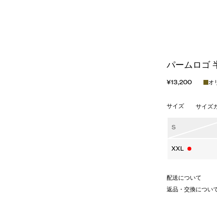
パームロゴ 
¥13,200
オ
サイズ
サイズ
S
XXL
配送について
返品・交換につい