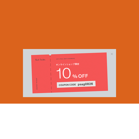
Email Address