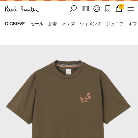
0
DICKIES®
セール
新着
メンズ
ウィメンズ
ジュニア
ギフ