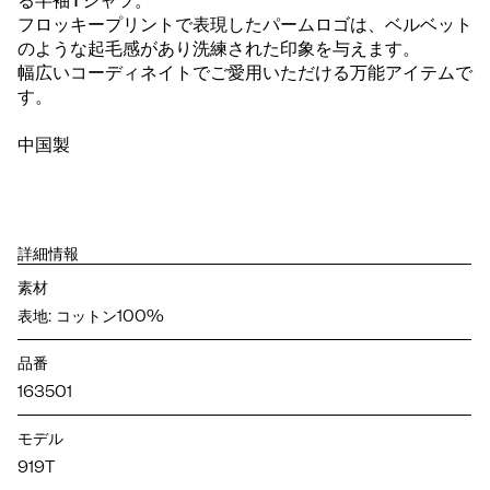
る半袖Tシャツ。
フロッキープリントで表現したパームロゴは、ベルベット
のような起毛感があり洗練された印象を与えます。
幅広いコーディネイトでご愛用いただける万能アイテムで
す。
中国製
詳細情報
素材
表地: コットン100%
品番
163501
モデル
919T