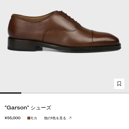
"Garson" シューズ
¥55,000
モカ
他の1色を見る