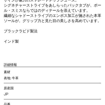
ザインが魅力のストレートチップシューズ。
シグネチャーストライプをあしらったバックタブが、ポー
ル・スミスならではのディテールを添えています。
繊細なシャドーストライプのエンボス加工が施された本革
ソールが、グリップ力と見た目の美しさを高めています。
ブラックラピド製法
インド製
詳細情報
素材
表地: 牛革
原産国
JP
品番