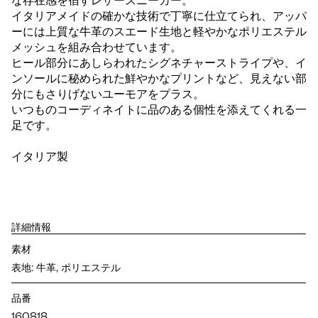
な存在感を宿すレザースニーカー。
イタリアメイドの確かな技術で丁寧に仕立てられ、アッパ
ーには上質な牛革のスエード生地と軽やかなポリエステル
メッシュを組み合わせています。
ヒール部分にあしらわれたシグネチャーストライプや、イ
ンソールに秘められた鮮やかなプリントなど、見えない部
分にもさりげないユーモアをプラス。
いつものコーディネイトに品のある個性を添えてくれる一
足です。
イタリア製
詳細情報
素材
表地: 牛革, ポリエステル
品番
160818