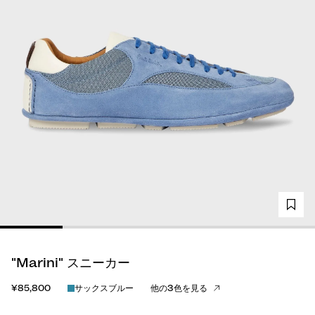
"Marini" スニーカー
¥85,800
サックスブルー
他の3色を見る