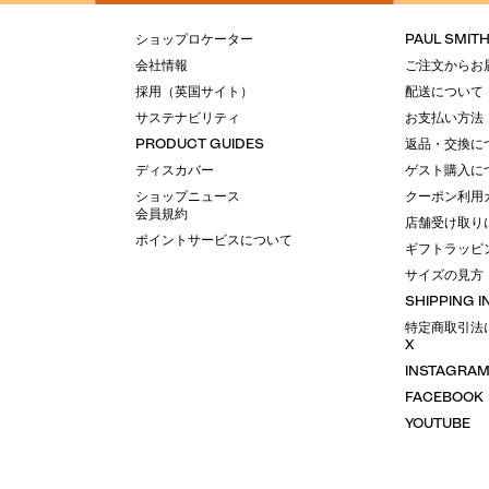
ショップロケーター
PAUL SMIT
会社情報
ご注文からお
採用（英国サイト）
配送について
サステナビリティ
お支払い方法
PRODUCT GUIDES
返品・交換に
ディスカバー
ゲスト購入に
ショップニュース
クーポン利用
会員規約
店舗受け取り
ポイントサービスについて
ギフトラッピ
サイズの見方
SHIPPING 
特定商取引法
X
INSTAGRA
FACEBOOK
YOUTUBE
LINE