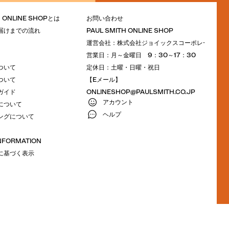
H ONLINE SHOPとは
お問い合わせ
届けまでの流れ
PAUL SMITH ONLINE SHOP
運営会社：株式会社ジョイックスコーポレーション
営業日：月～金曜日 9：30～17：30
ついて
定休日：土曜・日曜・祝日
ついて
【Eメール】
ガイド
ONLINESHOP@PAULSMITH.CO.JP
アカウント
について
ヘルプ
ングについて
INFORMATION
に基づく表示
M