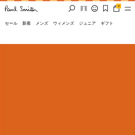
0
セール
新着
メンズ
ウィメンズ
ジュニア
ギフト