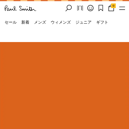
0
セール
新着
メンズ
ウィメンズ
ジュニア
ギフト