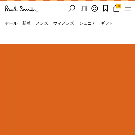
0
セール
新着
メンズ
ウィメンズ
ジュニア
ギフト