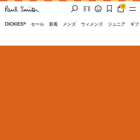
0
DICKIES®
セール
新着
メンズ
ウィメンズ
ジュニア
ギフ