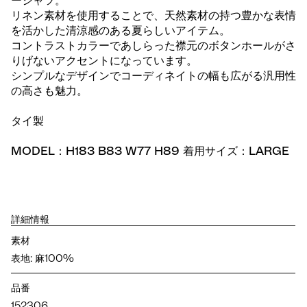
ーシャツ。
リネン素材を使用することで、天然素材の持つ豊かな表情
を活かした清涼感のある夏らしいアイテム。
コントラストカラーであしらった襟元のボタンホールがさ
りげないアクセントになっています。
シンプルなデザインでコーディネイトの幅も広がる汎用性
の高さも魅力。
タイ製
MODEL：H183 B83 W77 H89 着用サイズ：LARGE
詳細情報
素材
表地: 麻100%
品番
152306