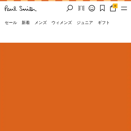
0
セール
新着
メンズ
ウィメンズ
ジュニア
ギフト