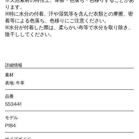
※天然素材の特性上、摩擦・色落ち・色移りすることがあ
ります。
※特に水分の付着、汗や湿気等を含んだ衣類との摩擦、密
着等による色落ち、色移りにご注意ください。
※水分が付着した際は、柔らかい布等で水分を取り除き、
陰干ししてください。
詳細情報
素材
表地: 牛革
品番
553441
モデル
P184