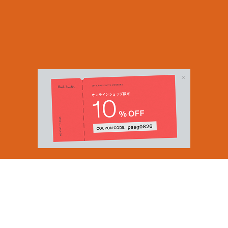
Email Address