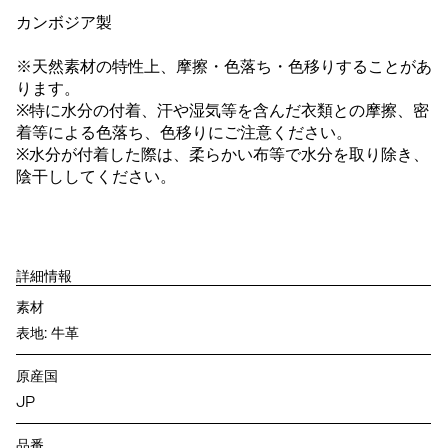
カンボジア製
※天然素材の特性上、摩擦・色落ち・色移りすることがあ
ります。
※特に水分の付着、汗や湿気等を含んだ衣類との摩擦、密
着等による色落ち、色移りにご注意ください。
※水分が付着した際は、柔らかい布等で水分を取り除き、
陰干ししてください。
詳細情報
素材
表地: 牛革
原産国
JP
品番