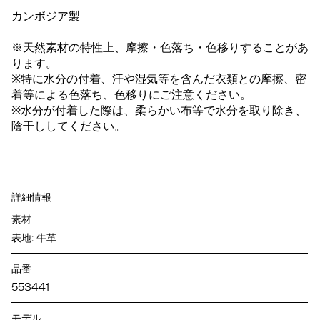
カンボジア製
※天然素材の特性上、摩擦・色落ち・色移りすることがあ
ります。
※特に水分の付着、汗や湿気等を含んだ衣類との摩擦、密
着等による色落ち、色移りにご注意ください。
※水分が付着した際は、柔らかい布等で水分を取り除き、
陰干ししてください。
詳細情報
素材
表地: 牛革
品番
553441
モデル