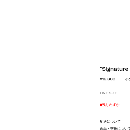
"Signatur
¥19,800
そ
ONE SIZE
残りわずか
配送について
返品・交換につい