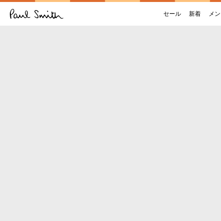
セール
新着
メン