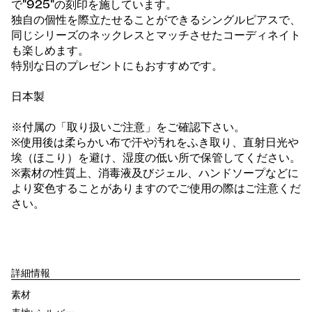
で"925"の刻印を施しています。
独自の個性を際立たせることができるシングルピアスで、
同じシリーズのネックレスとマッチさせたコーディネイト
も楽しめます。
特別な日のプレゼントにもおすすめです。
日本製
※付属の「取り扱いご注意」をご確認下さい。
※使用後は柔らかい布で汗や汚れをふき取り、直射日光や
埃（ほこり）を避け、湿度の低い所で保管してください。
※素材の性質上、消毒液及びジェル、ハンドソープなどに
より変色することがありますのでご使用の際はご注意くだ
さい。
詳細情報
素材