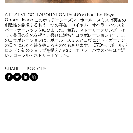
A FESTIVE COLLABORATION Paul Smith x The Royal
Opera House このホリデーシーズン、ポール・スミスは英国の
創造性を象徴するもう一つの存在、ロイヤル・オペラ・ハウスと
パートナーシップを結びました。色彩、ストーリーテリング、そ
して英国の文化を祝う、喜びに満ちたコラボレーションです。こ
のコラボレーションは、ポール・スミスとコヴェント・ガーデン
の長きにわたる絆を称えるものでもあります。1979年、ポールが
ロンドン初のショップを構えたのは、オペラ・ハウスからほど近
いフローラル・ストリートでした。
SHARE THIS STORY