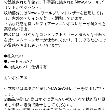
で洗練された印象と、引手裏に施されたNewスワールプ
リントがアクセント。
収納部分にはNewスワールプリントレザーを使用してお
り、内外のデザインが美しく調和しています。
上品な艶感を持つサフィアーノエンボスレザーが耐久性と
高級感が演出。
内装には、鮮やかなコントラストカラーと滑らかな手触り
を持つスムースレザーが使われており、手に取るたびにそ
の質感をお楽しみいただけます。
●札入れ×1
●カード入れ×7
●小銭入れ×1（仕切り有）
カンボジア製
※本製品は環境に配慮したLWG認証レザーを使用してい
ます。
※商品が濡れた際はすぐに柔らかい乾いた布で拭き取り風
通しの良い場所で陰干ししてください。