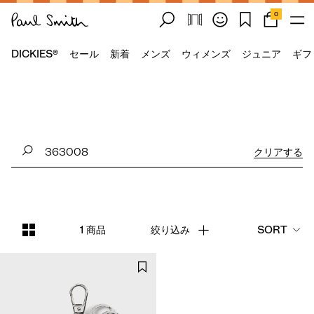
0
DICKIES®
セール
新着
メンズ
ウィメンズ
ジュニア
ギフ
クリアする
1 商品
絞り込み
SORT