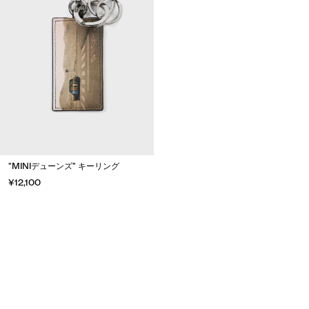
"MINIデューンズ" キーリング
¥12,100