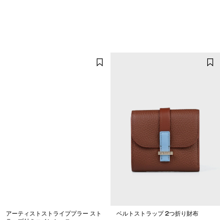
アーティストストライププラー スト
ベルトストラップ 2つ折り財布