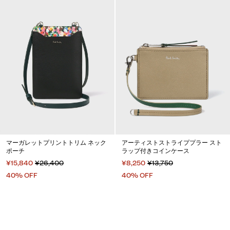
マーガレットプリントトリム ネック
アーティストストライププラー スト
ポーチ
ラップ付きコインケース
¥15,840
¥26,400
¥8,250
¥13,750
40% OFF
40% OFF