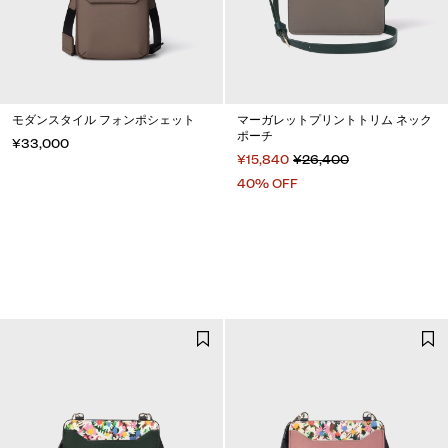
モダンスタイル フォンポシェット
マーガレットプリントトリム ネック
ポーチ
¥33,000
¥15,840
¥26,400
40% OFF