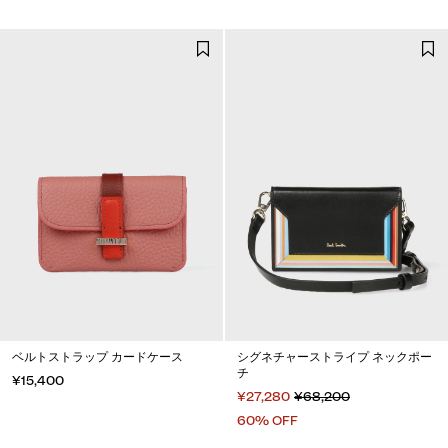
ベルトストラップ カードケース
シグネチャーストライプ ネックポー
チ
¥15,400
¥27,280
¥68,200
60% OFF