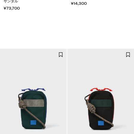
サンダル
¥14,300
¥73,700