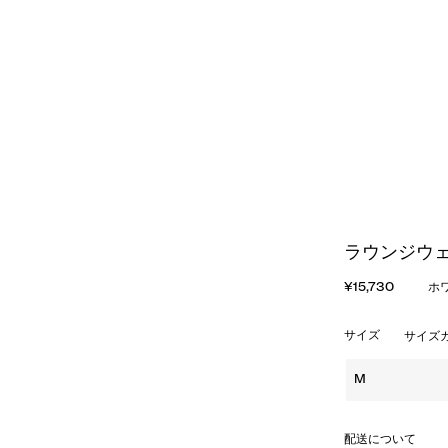
ラウンジウェ
¥15,730
ホ
サイズ
サイズ
M
配送について