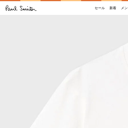
セール
新着
メン