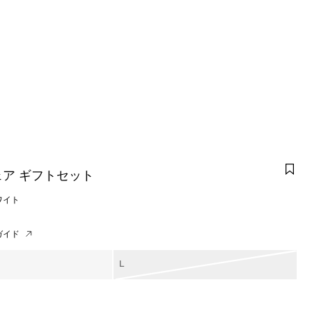
ア ギフトセット
ワイト
ガイド
L