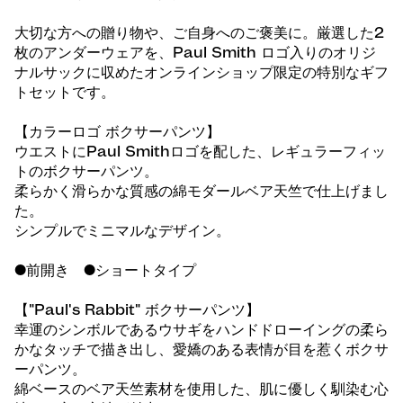
大切な方への贈り物や、ご自身へのご褒美に。厳選した2
枚のアンダーウェアを、Paul Smith ロゴ入りのオリジ
ナルサックに収めたオンラインショップ限定の特別なギフ
トセットです。
【カラーロゴ ボクサーパンツ】
ウエストにPaul Smithロゴを配した、レギュラーフィッ
トのボクサーパンツ。
柔らかく滑らかな質感の綿モダールベア天竺で仕上げまし
た。
シンプルでミニマルなデザイン。
●前開き ●ショートタイプ
【"Paul's Rabbit" ボクサーパンツ】
幸運のシンボルであるウサギをハンドドローイングの柔ら
かなタッチで描き出し、愛嬌のある表情が目を惹くボクサ
ーパンツ。
綿ベースのベア天竺素材を使用した、肌に優しく馴染む心