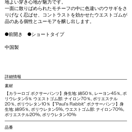
地よい穿き心地が魅力です。
一面に散りばめられたモチーフの中に色違いのウサギをさ
りげなく忍ばせ、コントラストを効かせたウエストゴムが
品のある個性とユーモアを醸し出します。
●前開き ●ショートタイプ
中国製
詳細情報
素材
【カラーロゴ ボクサーパンツ】身生地: 綿50％, レーヨン45％, ポ
リウレタン5％ ウエストゴム部: ナイロン70％, ポリエステル
20％, ポリウレタン10％【"Paul's Rabbit" ボクサーパンツ】身
生地: 綿95％, ポリウレタン5%, ウエストゴム部: ナイロン70%,
ポリエステル20%, ポリウレタン10%
品番