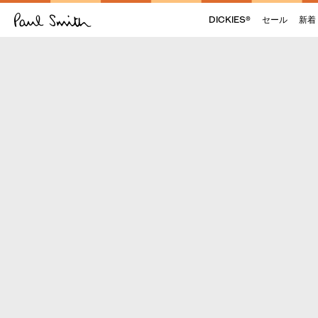
DICKIES®
セール
新着