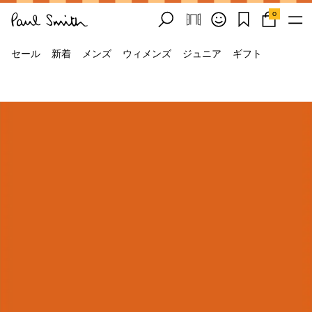
0
セール
新着
メンズ
ウィメンズ
ジュニア
ギフト