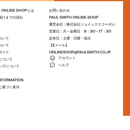
H ONLINE SHOPとは
お問い合わせ
届けまでの流れ
PAUL SMITH ONLINE SHOP
運営会社：株式会社ジョイックスコーポレーション
営業日：月～金曜日 9：30～17：30
ついて
定休日：土曜・日曜・祝日
ついて
【Eメール】
ガイド
ONLINESHOP@PAULSMITH.CO.JP
アカウント
について
ヘルプ
ングについて
INFORMATION
に基づく表示
M