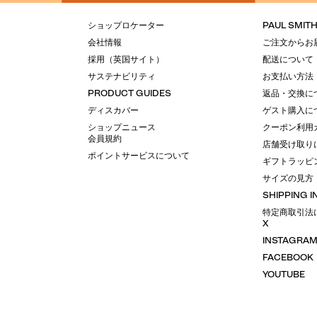
ショップロケーター
PAUL SMIT
会社情報
ご注文からお
採用（英国サイト）
配送について
サステナビリティ
お支払い方法
PRODUCT GUIDES
返品・交換に
ディスカバー
ゲスト購入に
ショップニュース
クーポン利用
会員規約
店舗受け取り
ポイントサービスについて
ギフトラッピ
サイズの見方
SHIPPING 
特定商取引法
X
INSTAGRA
FACEBOOK
YOUTUBE
LINE