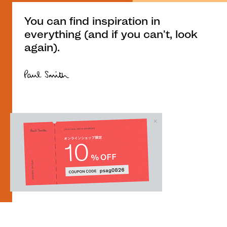
You can find inspiration in
everything (and if you can't, look
again).