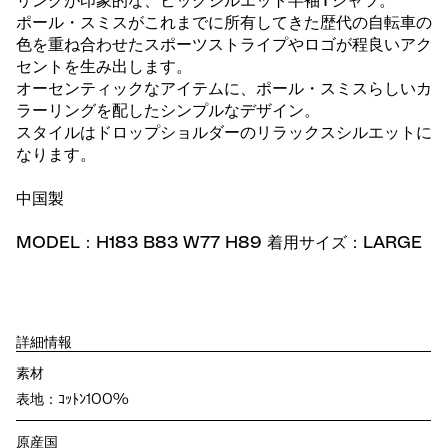
リングが印象的な、ビッグシルエット半袖Tシャツ。
ポール・スミスがこれまでに所有してきた歴代の自転車の
色を重ね合わせたスポーツストライプやロゴが程良いアク
セントを生み出します。
オーセンティックなアイテムに、ポール・スミスらしいカ
ラーリングを配したシンプルなデザイン。
スタイルはドロップショルダーのリラックスシルエットに
なります。
中国製
MODEL：H183 B83 W77 H89 着用サイズ：LARGE
詳細情報
素材
表地：ｺｯﾄﾝ100%
原産国