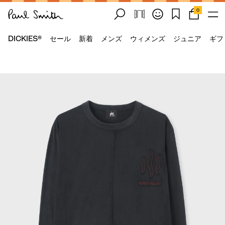
0
DICKIES®
セール
新着
メンズ
ウィメンズ
ジュニア
ギフ