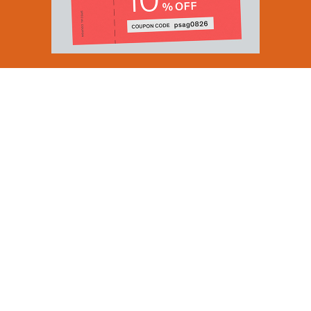
Email Address
SUBMIT
By signing up to our newsletter you are agreeing to our
Privacy Policy.