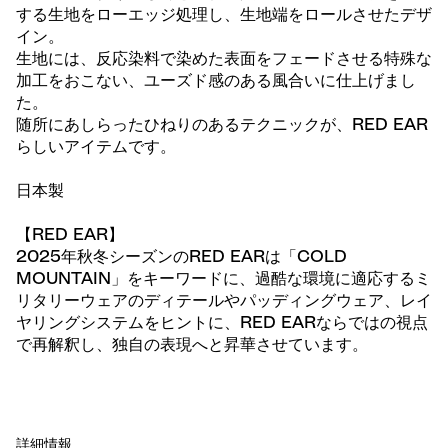
する生地をローエッジ処理し、生地端をロールさせたデザ
イン。
生地には、反応染料で染めた表面をフェードさせる特殊な
加工をおこない、ユーズド感のある風合いに仕上げまし
た。
随所にあしらったひねりのあるテクニックが、RED EAR
らしいアイテムです。
日本製
【RED EAR】
2025年秋冬シーズンのRED EARは「COLD
MOUNTAIN」をキーワードに、過酷な環境に適応するミ
リタリーウェアのディテールやパッディングウェア、レイ
ヤリングシステムをヒントに、RED EARならではの視点
で再解釈し、独自の表現へと昇華させています。
詳細情報