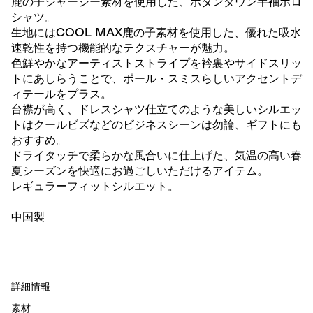
鹿の子ジャージー素材を使用した、ボタンダウン半袖ポロ
シャツ。
生地にはCOOL MAX鹿の子素材を使用した、優れた吸水
速乾性を持つ機能的なテクスチャーが魅力。
色鮮やかなアーティストストライプを衿裏やサイドスリッ
トにあしらうことで、ポール・スミスらしいアクセントデ
ィテールをプラス。
台襟が高く、ドレスシャツ仕立てのような美しいシルエッ
トはクールビズなどのビジネスシーンは勿論、ギフトにも
おすすめ。
ドライタッチで柔らかな風合いに仕上げた、気温の高い春
夏シーズンを快適にお過ごしいただけるアイテム。
レギュラーフィットシルエット。
中国製
詳細情報
素材