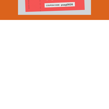
Email Address
SUBMIT
By signing up to our newsletter you are agreeing to our
Privacy Policy.