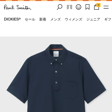
0
DICKIES®
セール
新着
メンズ
ウィメンズ
ジュニア
ギフ