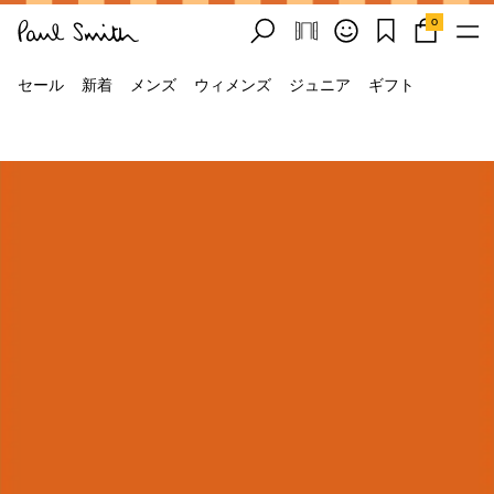
0
セール
新着
メンズ
ウィメンズ
ジュニア
ギフト