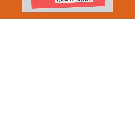
Email Address
SUBMIT
By signing up to our newsletter you are agreeing to our
Privacy Policy.