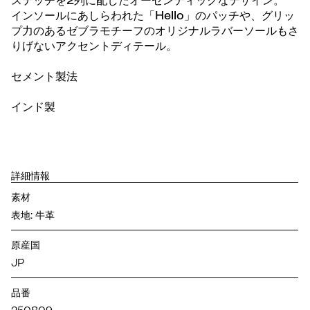
ステッチを2列に配したオーセンティックなデザイン。
インソールにあしらわれた「Hello」のパッチや、グリッ
プ力のあるゼブラモチーフのオリジナルラバーソールもさ
りげないアクセントディテール。
セメント製法
インド製
詳細情報
素材
表地: 牛革
原産国
JP
品番