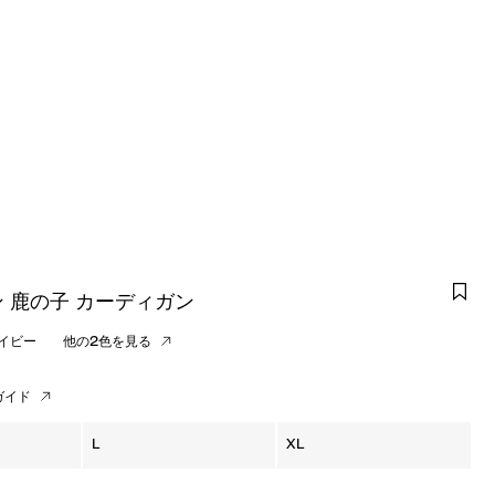
 鹿の子 カーディガン
イビー
他の2色を見る
ガイド
L
XL