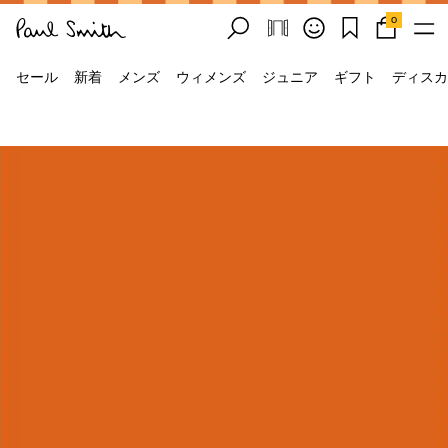
0
セール
新着
メンズ
ウィメンズ
ジュニア
ギフト
ディスカ