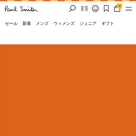
0
セール
新着
メンズ
ウィメンズ
ジュニア
ギフト