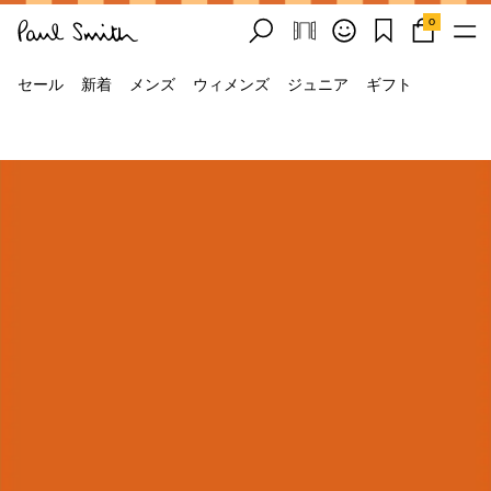
0
セール
新着
メンズ
ウィメンズ
ジュニア
ギフト